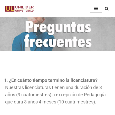
Saltar
al
contenido
¿En cuánto tiempo termino la licenciatura?
Nuestras licenciaturas tienen una duración de 3
años (9 cuatrimestres) a excepción de Pedagogía
que dura 3 años 4 meses (10 cuatrimestres).