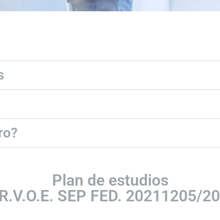
s
ro?
Plan de estudios
R.V.O.E. SEP FED. 20211205/2