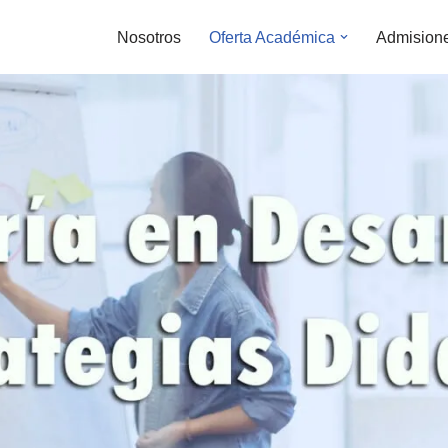
Nosotros
Oferta Académica
Admision