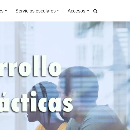
es
Servicios escolares
Accesos