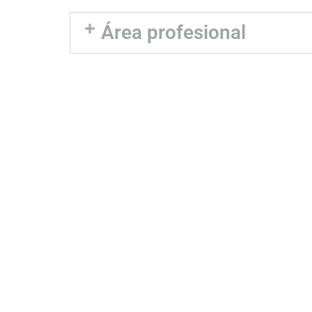
Área profesional
¿Necesitas más
información de esta